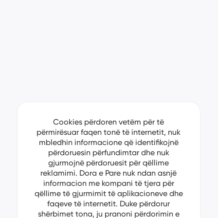
Cookies përdoren vetëm për të
përmirësuar faqen tonë të internetit, nuk
mbledhin informacione që identifikojnë
përdoruesin përfundimtar dhe nuk
gjurmojnë përdoruesit për qëllime
reklamimi. Dora e Pare nuk ndan asnjë
informacion me kompani të tjera për
qëllime të gjurmimit të aplikacioneve dhe
faqeve të internetit. Duke përdorur
shërbimet tona, ju pranoni përdorimin e