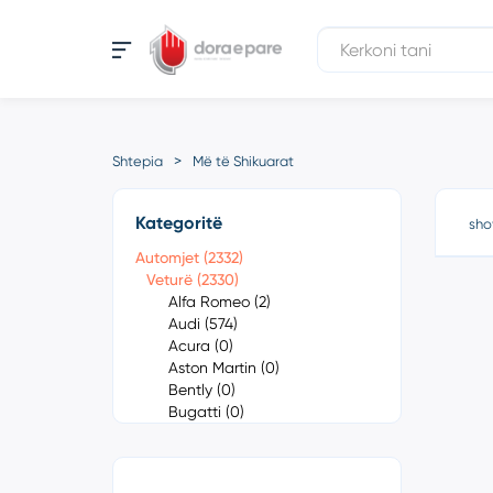
Shtepia
Më të Shikuarat
Kategoritë
sho
Automjet (2332)
Veturë (2330)
Alfa Romeo (2)
Audi (574)
Acura (0)
Aston Martin (0)
Bently (0)
Bugatti (0)
Cadillac (0)
Chevrolet (1)
Chrysler (0)