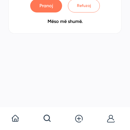
Pranoj
Refuzoj
Mëso më shumë.