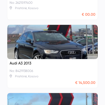
No: 2621597400
Prishtinë, Kosovo
€ 00.00
Audi A3 2013
No: 8421938006
Prishtinë, Kosovo
€ 14,500.00