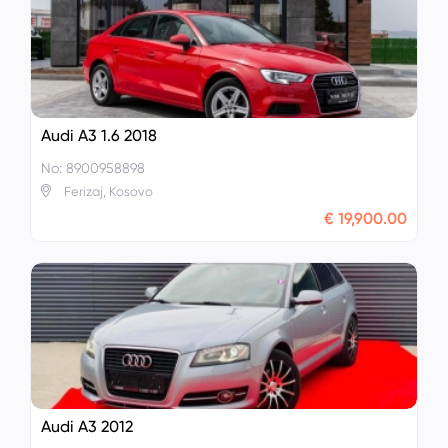
Audi A3 1.6 2018
No: 8900958898
Ferizaj, Kosovo
€ 19,900.00
Audi A3 2012