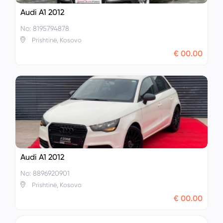
Audi A1 2012
No: 8195794878
Prishtinë, Kosovo
€ 00.00
Audi A1 2012
No: 8896920901
Prishtinë, Kosovo
€ 00.00