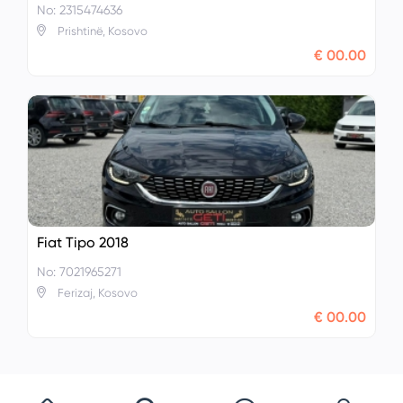
No: 2315474636
Prishtinë, Kosovo
€ 00.00
Fiat Tipo 2018
No: 7021965271
Ferizaj, Kosovo
€ 00.00