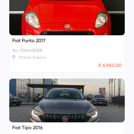
Fiat Punto 2017
No: 0964418388
Prizren, Kosovo
€ 6,960.00
Fiat Tipo 2016