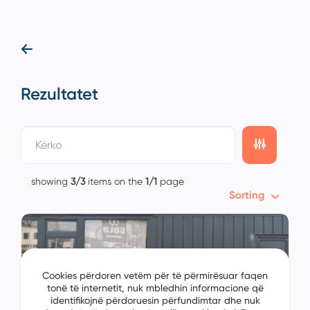
Rezultatet
showing
3/3
items on the
1/1
page
Sorting
Cookies përdoren vetëm për të përmirësuar faqen
tonë të internetit, nuk mbledhin informacione që
identifikojnë përdoruesin përfundimtar dhe nuk