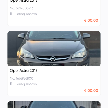
Opel Astra 2013
No: 5217005916
Ferizaj, Kosovo
€ 00.00
Opel Astra 2015
No: 1676926800
Ferizaj, Kosovo
€ 00.00