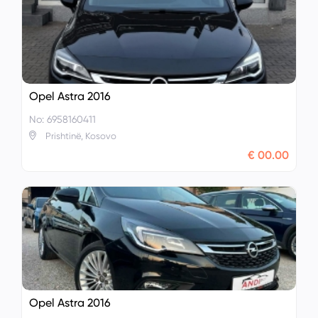
Opel Astra 2016
No: 6958160411
Prishtinë, Kosovo
€ 00.00
Opel Astra 2016