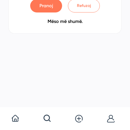
Pranoj
Refuzoj
Mëso më shumë.