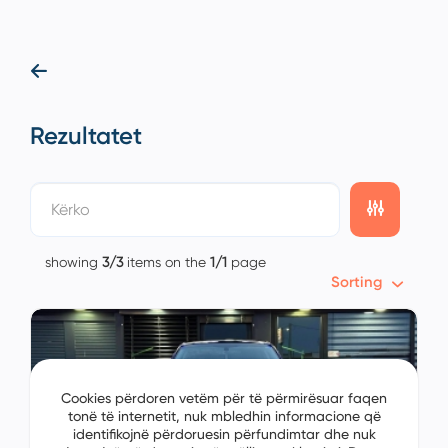
Rezultatet
showing
3/3
items on the
1/1
page
Sorting
Cookies përdoren vetëm për të përmirësuar faqen
tonë të internetit, nuk mbledhin informacione që
identifikojnë përdoruesin përfundimtar dhe nuk