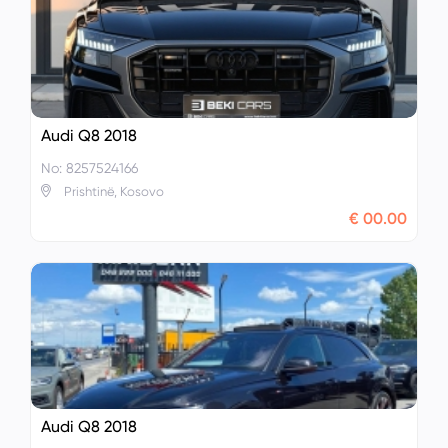
Audi Q8 2018
No: 8257524166
Prishtinë, Kosovo
€ 00.00
Audi Q8 2018