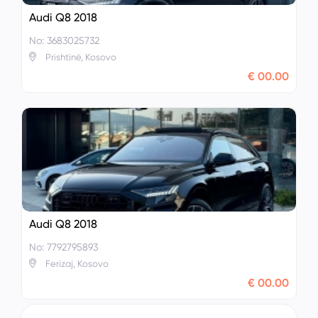
Audi Q8 2018
No: 3683025732
Prishtinë, Kosovo
€ 00.00
Audi Q8 2018
No: 7792795893
Ferizaj, Kosovo
€ 00.00