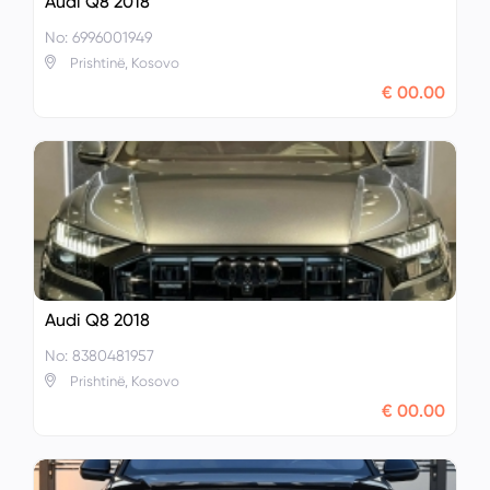
Audi Q8 2018
No: 6996001949
Prishtinë, Kosovo
€ 00.00
Audi Q8 2018
No: 8380481957
Prishtinë, Kosovo
€ 00.00