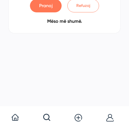
Pranoj
Refuzoj
Mëso më shumë.