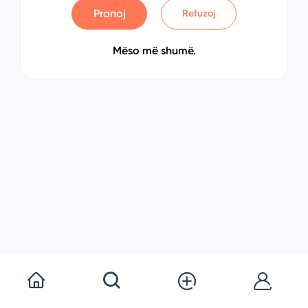
Pranoj
Refuzoj
Mëso më shumë.