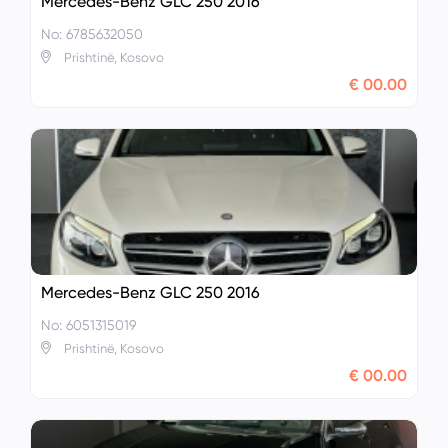
Mercedes-Benz GLC 250 2016
No: 6785632050
Prishtinë, Kosovo
€ 00.00
Mercedes-Benz GLC 250 2016
No: 6051315019
Prishtinë, Kosovo
€ 00.00