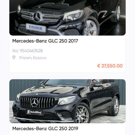
Mercedes-Benz GLC 250 2017
No: 9540663528
Prizren, Kosovo
€ 27,550.00
Mercedes-Benz GLC 250 2019