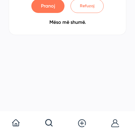
Pranoj
Refuzoj
Mëso më shumë.