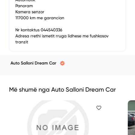
Panoram
Kamera senzor
117000 km me garancion
Nr kontaktus 044540336
Adresa rrethi ismetit rruga lidhese me fushkosov
tranzit
Auto Salloni Dream Car
Më shumë nga Auto Salloni Dream Car