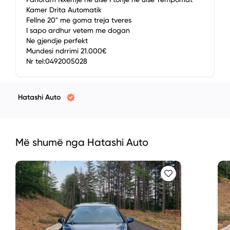
Kamer Drita Automatik
Fellne 20" me goma treja tveres
I sapo ardhur vetem me dogan
Ne gjendje perfekt
Mundesi ndrrimi 21.000€
Nr tel:0492005028
Hatashi Auto
Më shumë nga Hatashi Auto