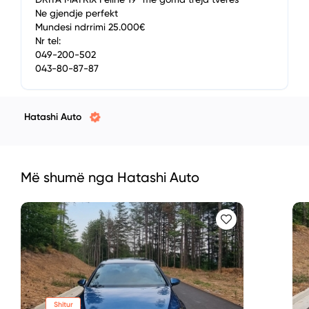
Ne gjendje perfekt
Mundesi ndrrimi 25.000€
Nr tel:
049-200-502
043-80-87-87
Hatashi Auto
Më shumë nga Hatashi Auto
Shitur