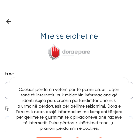
Mirë se erdhët në
Emaili
Cookies përdoren vetëm për të përmirësuar faqen
tonë të internetit, nuk mbledhin informacione që
identifikojnë përdoruesin përfundimtar dhe nuk
gjurmojnë përdoruesit për qëllime reklamimi. Dora e
Fjalëkalim
Pare nuk ndan asnjë informacion me kompani të tjera
për qëllime të gjurmimit të aplikacioneve dhe faqeve
të internetit. Duke përdorur shërbimet tona, ju
pranoni përdorimin e cookies.