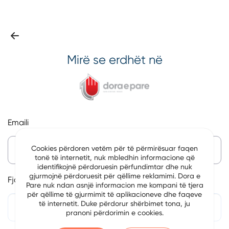
Mirë se erdhët në
Emaili
Cookies përdoren vetëm për të përmirësuar faqen
tonë të internetit, nuk mbledhin informacione që
identifikojnë përdoruesin përfundimtar dhe nuk
gjurmojnë përdoruesit për qëllime reklamimi. Dora e
Fjalëkalim
Pare nuk ndan asnjë informacion me kompani të tjera
për qëllime të gjurmimit të aplikacioneve dhe faqeve
të internetit. Duke përdorur shërbimet tona, ju
pranoni përdorimin e cookies.