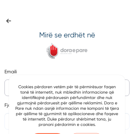
Mirë se erdhët në
Emaili
Cookies përdoren vetëm për të përmirësuar faqen
tonë të internetit, nuk mbledhin informacione që
identifikojnë përdoruesin përfundimtar dhe nuk
gjurmojnë përdoruesit për qëllime reklamimi. Dora e
Fjalëkalim
Pare nuk ndan asnjë informacion me kompani të tjera
për qëllime të gjurmimit të aplikacioneve dhe faqeve
të internetit. Duke përdorur shërbimet tona, ju
pranoni përdorimin e cookies.