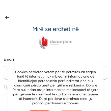
Mirë se erdhët në
Emaili
Cookies përdoren vetëm për të përmirësuar faqen
tonë të internetit, nuk mbledhin informacione që
identifikojnë përdoruesin përfundimtar dhe nuk
gjurmojnë përdoruesit për qëllime reklamimi. Dora e
Fjalëkalim
Pare nuk ndan asnjë informacion me kompani të tjera
për qëllime të gjurmimit të aplikacioneve dhe faqeve
të internetit. Duke përdorur shërbimet tona, ju
pranoni përdorimin e cookies.