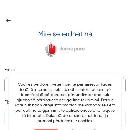
Mirë se erdhët në
Emaili
Cookies përdoren vetëm për të përmirësuar faqen
tonë të internetit, nuk mbledhin informacione që
identifikojnë përdoruesin përfundimtar dhe nuk
gjurmojnë përdoruesit për qëllime reklamimi. Dora e
Fjalëkalim
Pare nuk ndan asnjë informacion me kompani të tjera
për qëllime të gjurmimit të aplikacioneve dhe faqeve
të internetit. Duke përdorur shërbimet tona, ju
pranoni përdorimin e cookies.