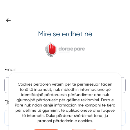
Mirë se erdhët në
Emaili
Cookies përdoren vetëm për të përmirësuar faqen
tonë të internetit, nuk mbledhin informacione që
identifikojnë përdoruesin përfundimtar dhe nuk
gjurmojnë përdoruesit për qëllime reklamimi. Dora e
Fjalëkalim
Pare nuk ndan asnjë informacion me kompani të tjera
për qëllime të gjurmimit të aplikacioneve dhe faqeve
të internetit. Duke përdorur shërbimet tona, ju
pranoni përdorimin e cookies.