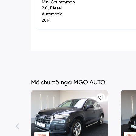
Mini Countryman
2.0, Diesel
Automatik
2014
Më shumë nga MGO AUTO
Shitur
Shitur