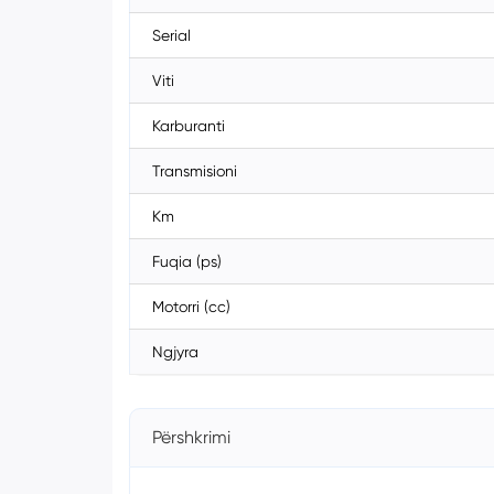
Serial
Viti
Karburanti
Transmisioni
Km
Fuqia (ps)
Motorri (cc)
Ngjyra
Përshkrimi