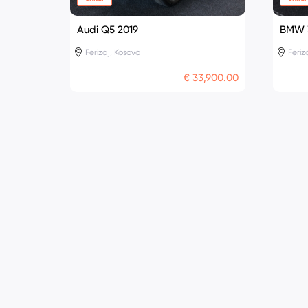
Audi Q5 2019
BMW 
Ferizaj, Kosovo
Feriz
€ 33,900.00