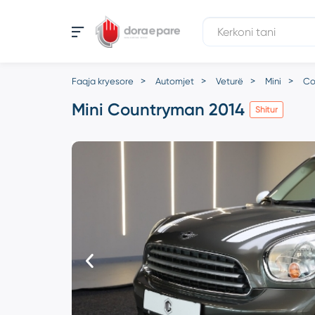
Faqja kryesore
Automjet
Veturë
Mini
Co
Mini Countryman 2014
Shitur