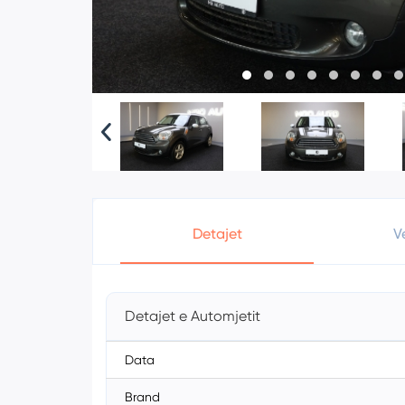
Detajet
V
Detajet e Automjetit
Data
Brand