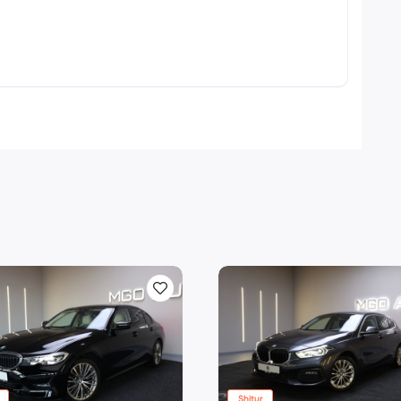
Shitur