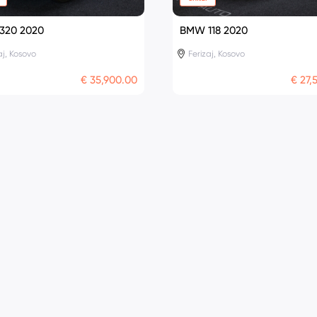
320 2020
BMW 118 2020
aj, Kosovo
Ferizaj, Kosovo
€ 35,900.00
€ 27,