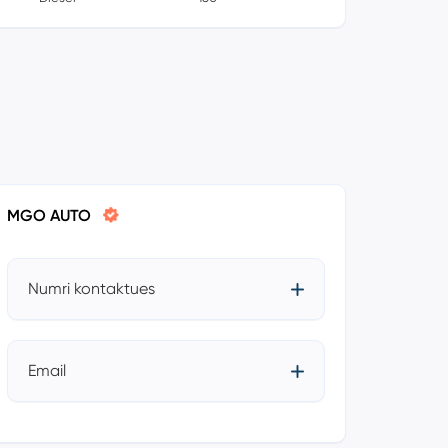
MGO AUTO
Numri kontaktues
Email