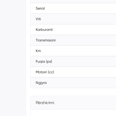
Serial
Viti
Karburanti
Transmisioni
Km
Fuqia (ps)
Motorri (cc)
Ngjyra
Përshkrimi