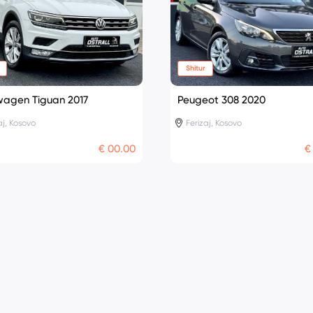
Shitur
wagen Tiguan 2017
Peugeot 308 2020
aj, Kosovo
Ferizaj, Kosovo
€ 00.00
€