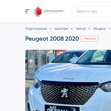
Faqja kryesore
Automjet
Veturë
Peugeot
Peugeot 2008 2020
I Përdorur