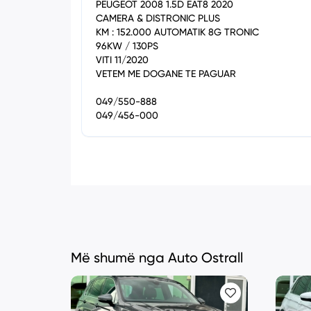
PEUGEOT 2008 1.5D EAT8 2020
CAMERA & DISTRONIC PLUS
KM : 152.000 AUTOMATIK 8G TRONIC
96KW / 130PS
VITI 11/2020
VETEM ME DOGANE TE PAGUAR
049/550-888
049/456-000
Më shumë nga Auto Ostrall