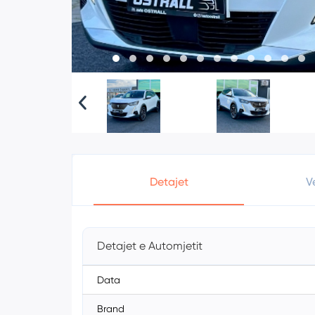
Detajet
V
Detajet e Automjetit
Data
Brand