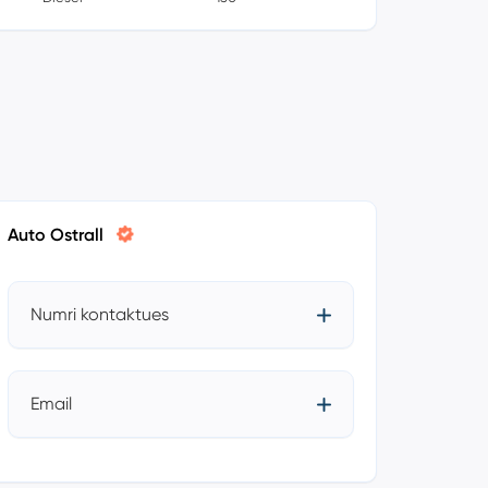
Auto Ostrall
Numri kontaktues
Email