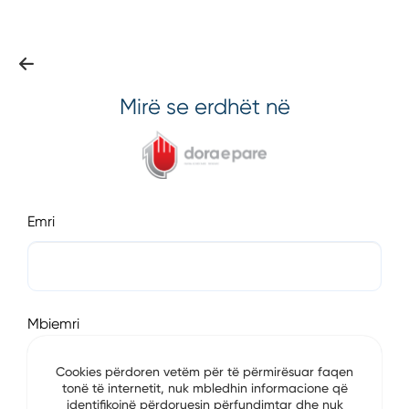
Mirë se erdhët në
Emri
Mbiemri
Cookies përdoren vetëm për të përmirësuar faqen
tonë të internetit, nuk mbledhin informacione që
identifikojnë përdoruesin përfundimtar dhe nuk