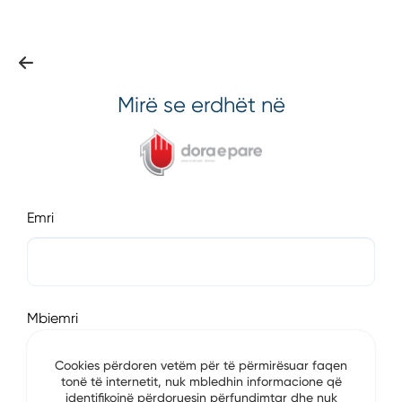
Mirë se erdhët në
Emri
Mbiemri
Cookies përdoren vetëm për të përmirësuar faqen
tonë të internetit, nuk mbledhin informacione që
identifikojnë përdoruesin përfundimtar dhe nuk