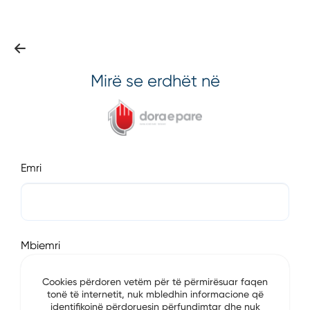
Mirë se erdhët në
Emri
Mbiemri
Cookies përdoren vetëm për të përmirësuar faqen
tonë të internetit, nuk mbledhin informacione që
identifikojnë përdoruesin përfundimtar dhe nuk