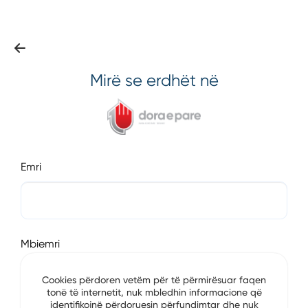
Mirë se erdhët në
Emri
Mbiemri
Cookies përdoren vetëm për të përmirësuar faqen
tonë të internetit, nuk mbledhin informacione që
identifikojnë përdoruesin përfundimtar dhe nuk