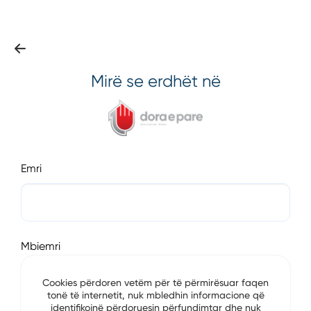
Mirë se erdhët në
Emri
Mbiemri
Cookies përdoren vetëm për të përmirësuar faqen
tonë të internetit, nuk mbledhin informacione që
identifikojnë përdoruesin përfundimtar dhe nuk