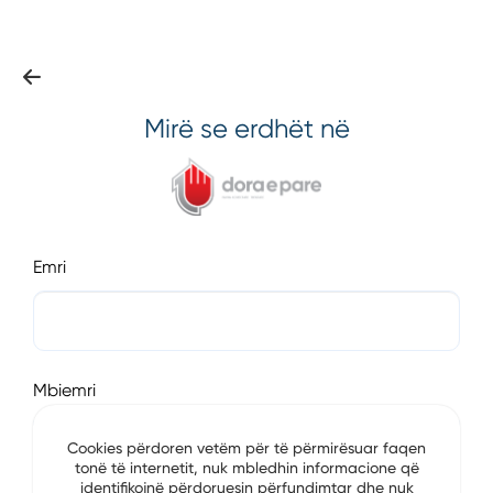
Mirë se erdhët në
Emri
Mbiemri
Cookies përdoren vetëm për të përmirësuar faqen
tonë të internetit, nuk mbledhin informacione që
identifikojnë përdoruesin përfundimtar dhe nuk