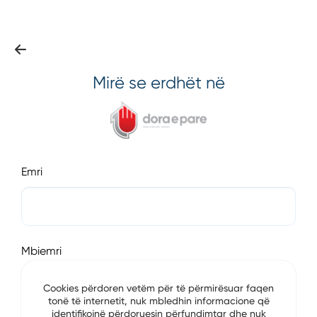
Mirë se erdhët në
Emri
Mbiemri
Cookies përdoren vetëm për të përmirësuar faqen
tonë të internetit, nuk mbledhin informacione që
identifikojnë përdoruesin përfundimtar dhe nuk