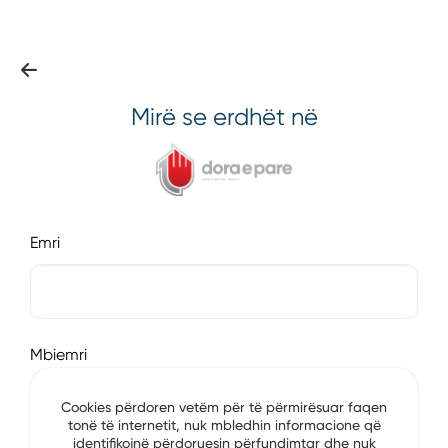
Mirë se erdhët në
Emri
Mbiemri
Cookies përdoren vetëm për të përmirësuar faqen
tonë të internetit, nuk mbledhin informacione që
identifikojnë përdoruesin përfundimtar dhe nuk