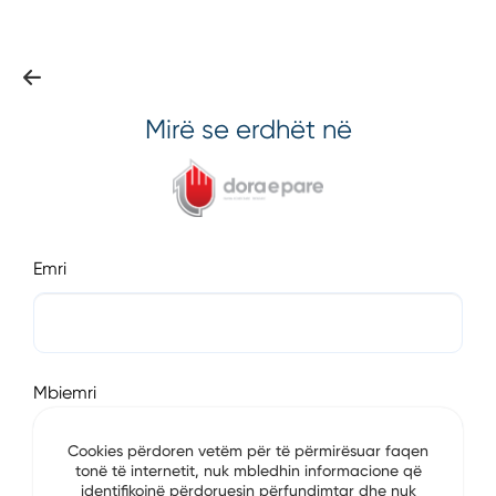
Mirë se erdhët në
Emri
Mbiemri
Cookies përdoren vetëm për të përmirësuar faqen
tonë të internetit, nuk mbledhin informacione që
identifikojnë përdoruesin përfundimtar dhe nuk