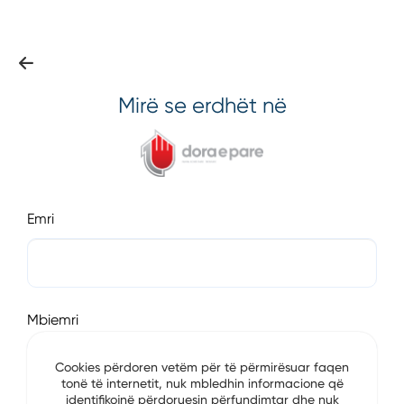
Mirë se erdhët në
Emri
Mbiemri
Cookies përdoren vetëm për të përmirësuar faqen
tonë të internetit, nuk mbledhin informacione që
identifikojnë përdoruesin përfundimtar dhe nuk