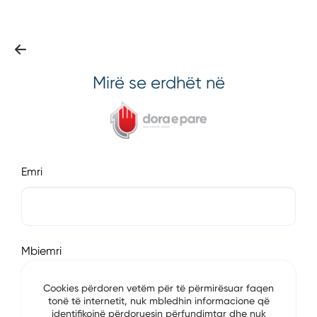
Mirë se erdhët në
Emri
Mbiemri
Cookies përdoren vetëm për të përmirësuar faqen
tonë të internetit, nuk mbledhin informacione që
identifikojnë përdoruesin përfundimtar dhe nuk