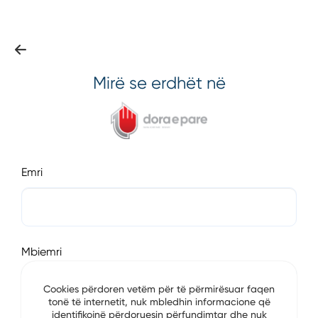
Mirë se erdhët në
Emri
Mbiemri
Cookies përdoren vetëm për të përmirësuar faqen
tonë të internetit, nuk mbledhin informacione që
identifikojnë përdoruesin përfundimtar dhe nuk