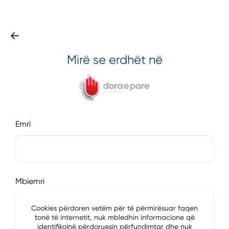
Mirë se erdhët në
Emri
Mbiemri
Cookies përdoren vetëm për të përmirësuar faqen
tonë të internetit, nuk mbledhin informacione që
identifikojnë përdoruesin përfundimtar dhe nuk