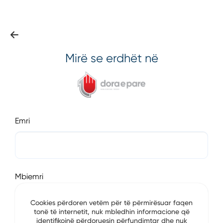
Mirë se erdhët në
Emri
Mbiemri
Cookies përdoren vetëm për të përmirësuar faqen
tonë të internetit, nuk mbledhin informacione që
identifikojnë përdoruesin përfundimtar dhe nuk