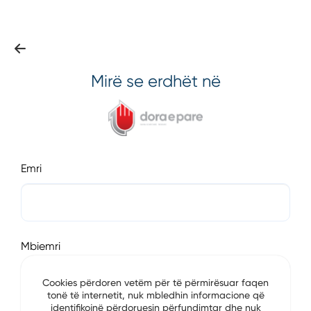
Mirë se erdhët në
Emri
Mbiemri
Cookies përdoren vetëm për të përmirësuar faqen
tonë të internetit, nuk mbledhin informacione që
identifikojnë përdoruesin përfundimtar dhe nuk