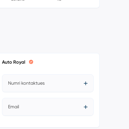
Auto Royal
Numri kontaktues
Email