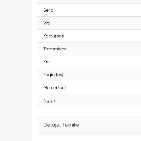
Serial
Viti
Karburanti
Transmisioni
Km
Fuqia (ps)
Motorri (cc)
Ngjyra
Detajet Teknike