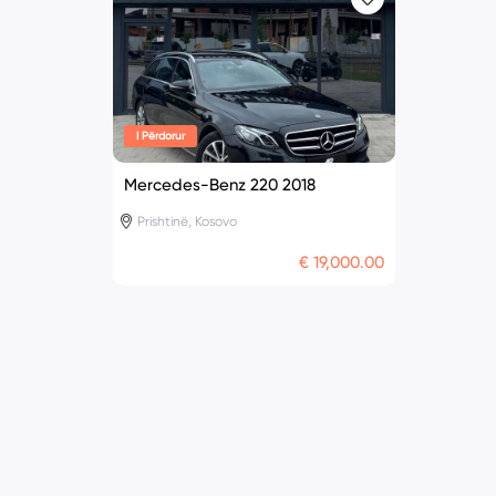
I Përdorur
Mercedes-Benz 220 2018
Prishtinë, Kosovo
€ 19,000.00