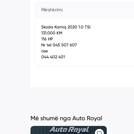
Përshkrimi
Skoda Kamiq 2020 1.0 TSI
131.000 KM
116 HP
Nr tel 045 507 607
ose
044 402 401
Më shumë nga Auto Royal