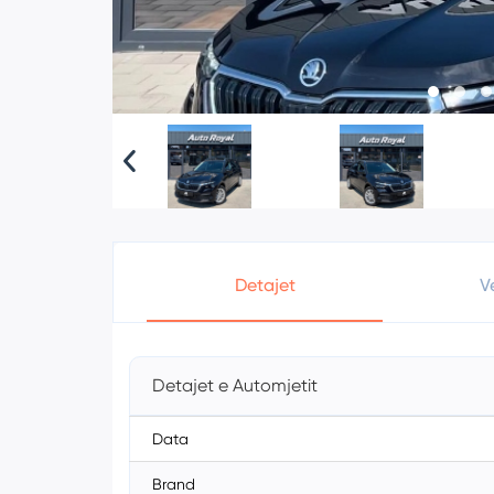
Detajet
V
Detajet e Automjetit
Data
Brand