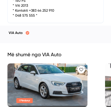
* 150 PS
* Viti 2013
* Kontakti +383 44 252 910
* 048 575 555 *
VIA Auto
Më shumë nga VIA Auto
I Përdorur