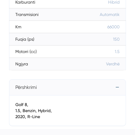
Karburanti
Hibrid
Transmisioni
Automatik
Km
66000
Fuqia (ps)
150
Motorri (cc)
1.5
Ngjyra
Verdhë
Përshkrimi
Golf 8,
1.5, Benzin, Hybrid,
2020, R-Line