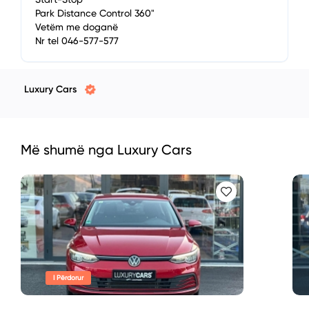
Park Distance Control 360"
Vetëm me doganë
Nr tel 046-577-577
Luxury Cars
Më shumë nga Luxury Cars
I Përdorur