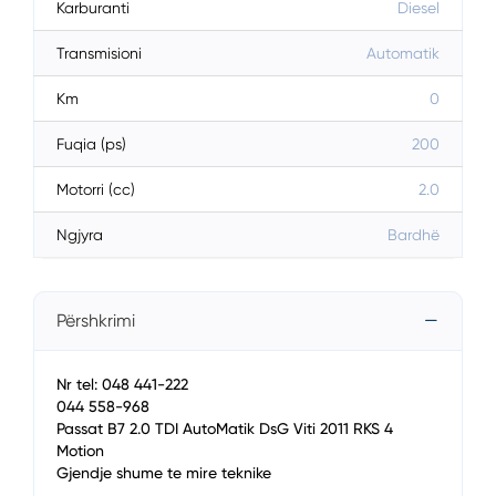
Karburanti
Diesel
Transmisioni
Automatik
Km
0
Fuqia (ps)
200
Motorri (cc)
2.0
Ngjyra
Bardhë
Përshkrimi
Nr tel: 048 441-222
044 558-968
Passat B7 2.0 TDI AutoMatik DsG Viti 2011 RKS 4
Motion
Gjendje shume te mire teknike