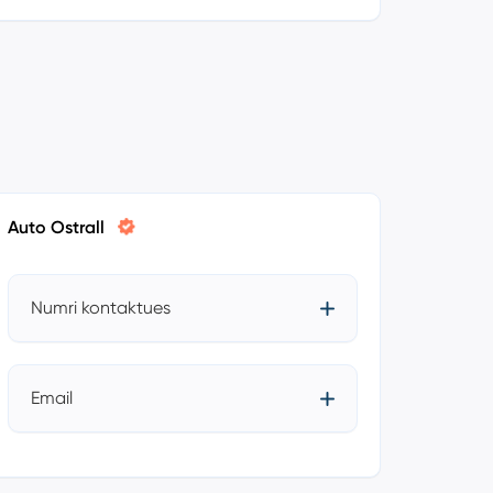
Auto Ostrall
Numri kontaktues
Email