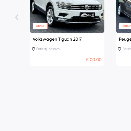
Shitur
Shitur
Volkswagen Tiguan 2017
Peuge
Ferizaj, Kosovo
Feriz
€ 00.00