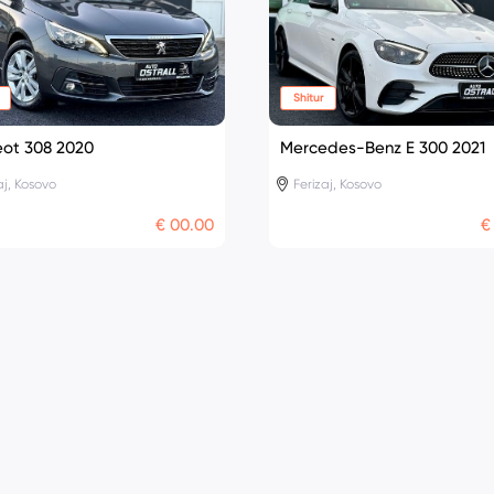
Shitur
ot 308 2020
Mercedes-Benz E 300 2021
aj, Kosovo
Ferizaj, Kosovo
€ 00.00
€