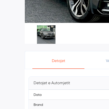
Detajet
V
Detajet e Automjetit
Data
Brand