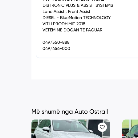
DISTRONIC PLUS & ASSIST SYSTEMS
Lane Assist , Front Assist
DIESEL - BlueMotion TECHNOLOGY
VITI I PRODHIMIT 2018
VETEM ME DOGAN TE PAGUAR
049/550-888
049/456-000
Më shumë nga Auto Ostrall