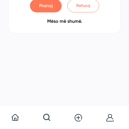
Pranoj
Refuzoj
Mëso më shumë.