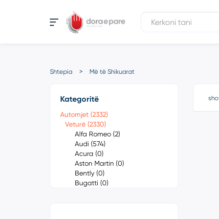
Shtepia
Më të Shikuarat
Kategoritë
sho
Automjet (2332)
Veturë (2330)
Alfa Romeo (2)
Audi (574)
Acura (0)
Aston Martin (0)
Bently (0)
Bugatti (0)
Cadillac (0)
Chevrolet (1)
Chrysler (0)