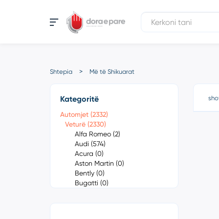
Shtepia
Më të Shikuarat
Kategoritë
sho
Automjet (2332)
Veturë (2330)
Alfa Romeo (2)
Audi (574)
Acura (0)
Aston Martin (0)
Bently (0)
Bugatti (0)
Cadillac (0)
Chevrolet (1)
Chrysler (0)