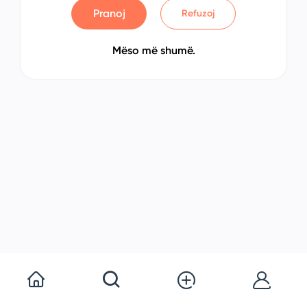
Pranoj
Refuzoj
Mëso më shumë.