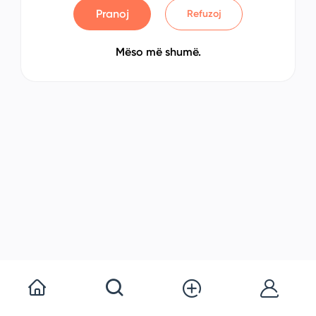
Pranoj
Refuzoj
Mëso më shumë.